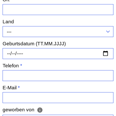
Land
---
Geburtsdatum (TT.MM.JJJJ)
Telefon
*
E-Mail
*
geworben von