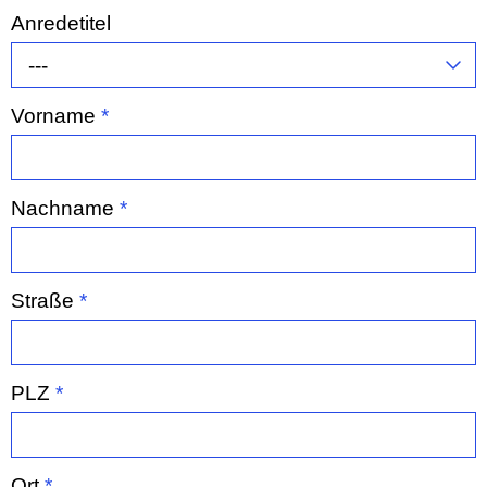
Anredetitel
---
Vorname
*
Nachname
*
Straße
*
PLZ
*
Ort
*