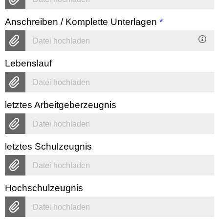
Anschreiben / Komplette Unterlagen
*
Datei hochladen
Lebenslauf
Datei hochladen
letztes Arbeitgeberzeugnis
Datei hochladen
letztes Schulzeugnis
Datei hochladen
Hochschulzeugnis
Datei hochladen