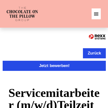
DE
EN
JOBS
Zurück
Jetzt bewerben!
Servicemitarbeite
r (m/w/d)Teilzeit